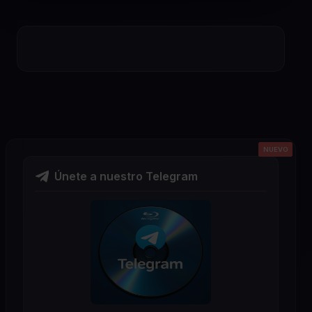
NUEVO
NUEVO
NUEVO
NUEVO
NUEVO
Únete a nuestro Telegram