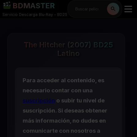
BDMASTER
Servicio Descarga Blu-Ray – BD25
The Hitcher (2007) BD25
Latino
Para acceder al contenido, es
necesario contar con una
suscripción
o subir tu nivel de
suscripción. Si deseas obtener
más información, no dudes en
comunicarte con nosotros a