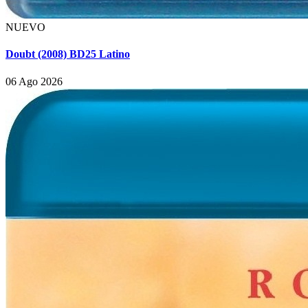
NUEVO
Doubt (2008) BD25 Latino
06 Ago 2026