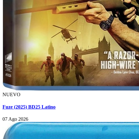
NUEVO
Fuze (2025) BD25 Latino
07 Ago 2026