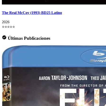
The Real McCoy (1993) BD25 Latino
2026
⭐⭐⭐⭐⭐
Últimas Publicaciones