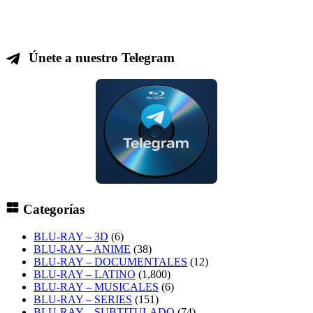
Únete a nuestro Telegram
Categorías
BLU-RAY – 3D
(6)
BLU-RAY – ANIME
(38)
BLU-RAY – DOCUMENTALES
(12)
BLU-RAY – LATINO
(1,800)
BLU-RAY – MUSICALES
(6)
BLU-RAY – SERIES
(151)
BLU-RAY – SUBTITULADO
(74)