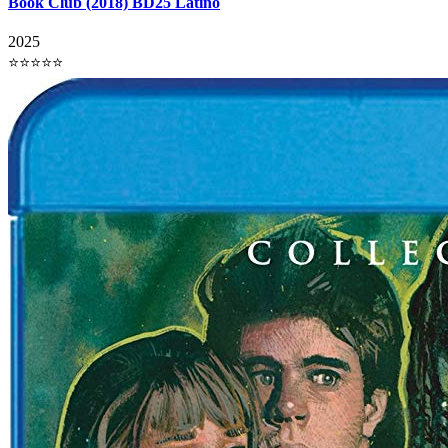
Book Club (2018) BD25 Latino
2025
⭐⭐⭐⭐⭐