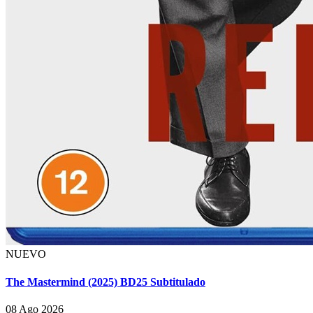
NUEVO
The Mastermind (2025) BD25 Subtitulado
08 Ago 2026