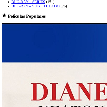
BLU-RAY – SERIES
(151)
BLU-RAY – SUBTITULADO
(76)
Películas Populares