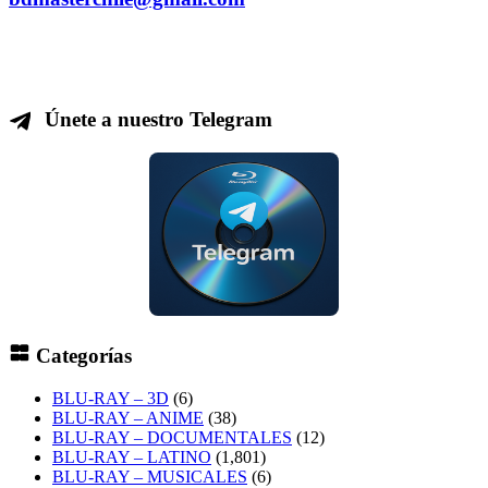
Únete a nuestro Telegram
Categorías
BLU-RAY – 3D
(6)
BLU-RAY – ANIME
(38)
BLU-RAY – DOCUMENTALES
(12)
BLU-RAY – LATINO
(1,801)
BLU-RAY – MUSICALES
(6)