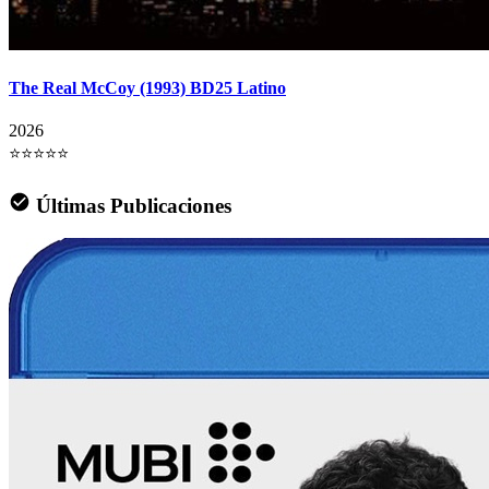
The Real McCoy (1993) BD25 Latino
2026
⭐⭐⭐⭐⭐
Últimas Publicaciones