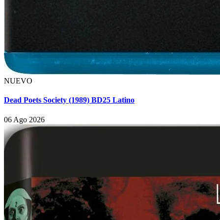
NUEVO
Dead Poets Society (1989) BD25 Latino
06 Ago 2026