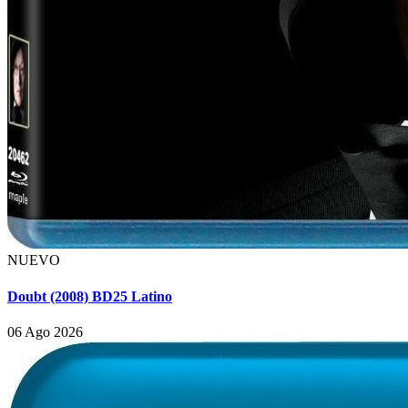
NUEVO
Doubt (2008) BD25 Latino
06 Ago 2026