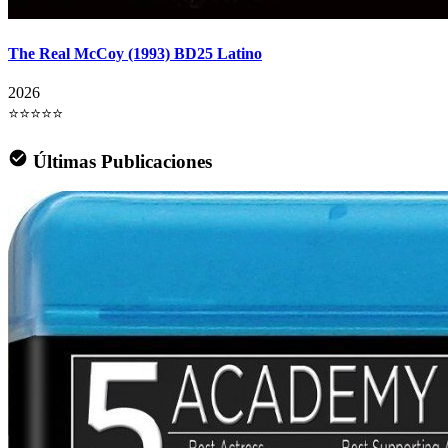
The Real McCoy (1993) BD25 Latino
2026
⭐⭐⭐⭐⭐
Últimas Publicaciones