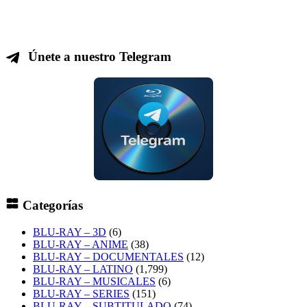
Únete a nuestro Telegram
Categorías
BLU-RAY – 3D
(6)
BLU-RAY – ANIME
(38)
BLU-RAY – DOCUMENTALES
(12)
BLU-RAY – LATINO
(1,799)
BLU-RAY – MUSICALES
(6)
BLU-RAY – SERIES
(151)
BLU-RAY – SUBTITULADO
(74)