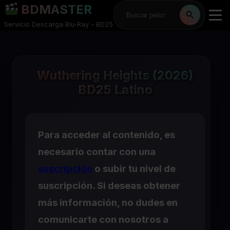
BDMASTER
Servicio Descarga Blu-Ray – BD25
Wuthering Heights (2026)
BD25 Latino
Para acceder al contenido, es
necesario contar con una
suscripción
o subir tu nivel de
suscripción. Si deseas obtener
más información, no dudes en
comunicarte con nosotros a