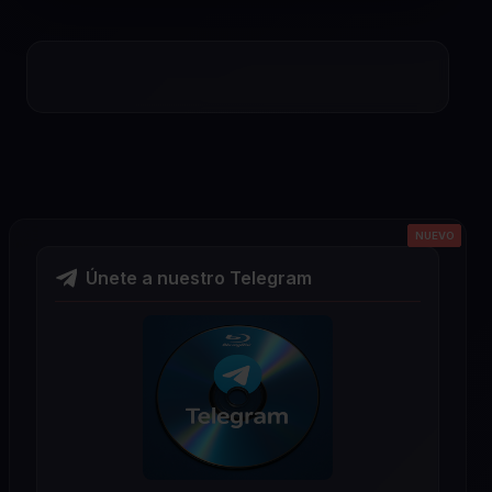
NUEVO
NUEVO
NUEVO
NUEVO
NUEVO
Únete a nuestro Telegram