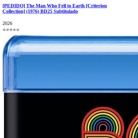
[PEDIDO] The Man Who Fell to Earth [Criterion
Collection] (1976) BD25 Subtitulado
2026
⭐⭐⭐⭐⭐