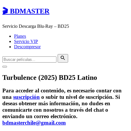
🎬 BDMASTER
Servicio Descarga Blu-Ray – BD25
Planes
Servicio VIP
Descompresor
Turbulence (2025) BD25 Latino
Para acceder al contenido, es necesario contar con
una
suscripción
o subir tu nivel de suscripción. Si
deseas obtener más información, no dudes en
comunicarte con nosotros a través del chat o
enviando un correo electrónico.
bdmasterchile@gmail.com