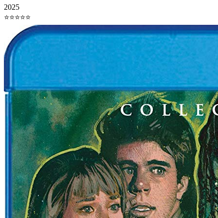
2025
⭐⭐⭐⭐⭐