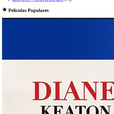
Películas Populares