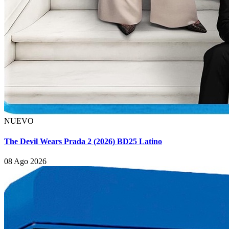
NUEVO
The Devil Wears Prada 2 (2026) BD25 Latino
08 Ago 2026