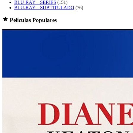
BLU-RAY – SERIES
(151)
BLU-RAY – SUBTITULADO
(76)
Películas Populares