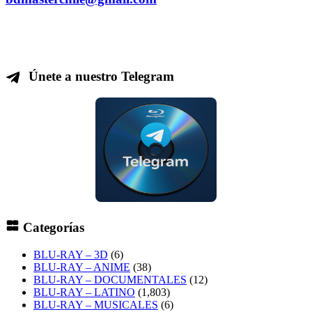
Únete a nuestro Telegram
Categorías
BLU-RAY – 3D
(6)
BLU-RAY – ANIME
(38)
BLU-RAY – DOCUMENTALES
(12)
BLU-RAY – LATINO
(1,803)
BLU-RAY – MUSICALES
(6)