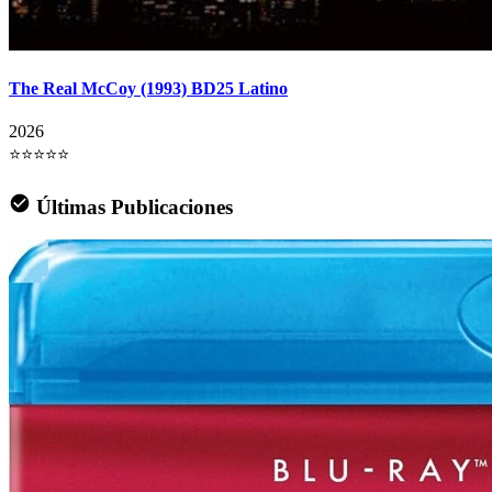
The Real McCoy (1993) BD25 Latino
2026
⭐⭐⭐⭐⭐
Últimas Publicaciones