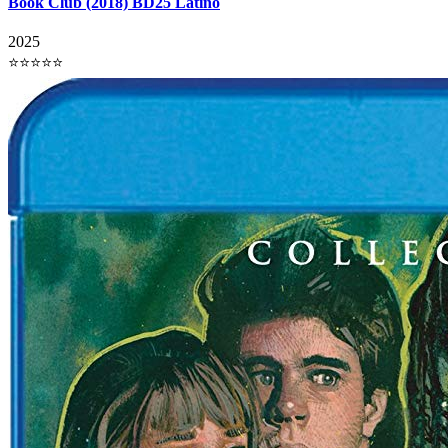
Book Club (2018) BD25 Latino
2025
⭐⭐⭐⭐⭐