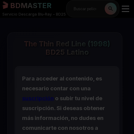
🎬 BDMASTER
Servicio Descarga Blu-Ray – BD25
The Thin Red Line (1998)
BD25 Latino
Para acceder al contenido, es
necesario contar con una
suscripción
o subir tu nivel de
suscripción. Si deseas obtener
más información, no dudes en
comunicarte con nosotros a