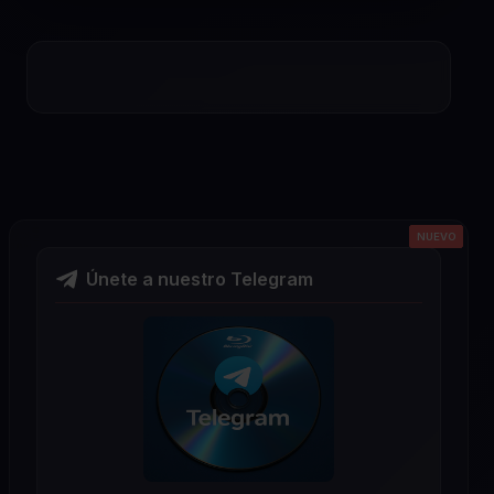
NUEVO
NUEVO
NUEVO
NUEVO
NUEVO
Únete a nuestro Telegram