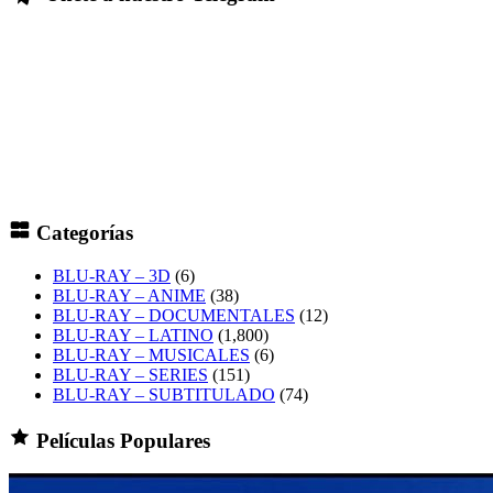
Categorías
BLU-RAY – 3D
(6)
BLU-RAY – ANIME
(38)
BLU-RAY – DOCUMENTALES
(12)
BLU-RAY – LATINO
(1,800)
BLU-RAY – MUSICALES
(6)
BLU-RAY – SERIES
(151)
BLU-RAY – SUBTITULADO
(74)
Películas Populares