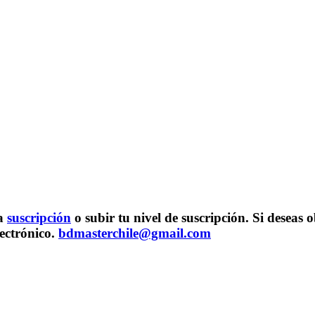
na
suscripción
o subir tu nivel de suscripción. Si desea
lectrónico.
bdmasterchile@gmail.com