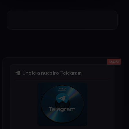
NUEVO
NUEVO
NUEVO
NUEVO
NUEVO
Únete a nuestro Telegram