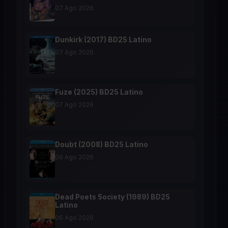
07 Ago 2026
Dunkirk (2017) BD25 Latino
07 Ago 2026
Fuze (2025) BD25 Latino
07 Ago 2026
Doubt (2008) BD25 Latino
06 Ago 2026
Dead Poets Society (1989) BD25
Latino
06 Ago 2026