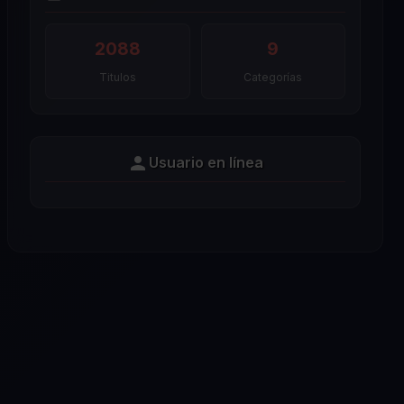
2088
9
Titulos
Categorías
Usuario en línea