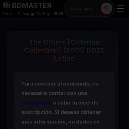
BDMASTER
Servicio Descarga Blu-Ray – BD25
The Others [Criterion
Collection] (2001) BD25
Latino
Para acceder al contenido, es
necesario contar con una
suscripción
o subir tu nivel de
suscripción. Si deseas obtener
más información, no dudes en