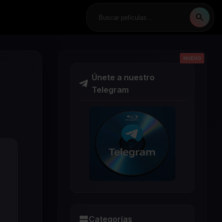
NUEVO
NUEVO
NUEVO
NUEVO
NUEVO
Únete a nuestro
Telegram
Categorías