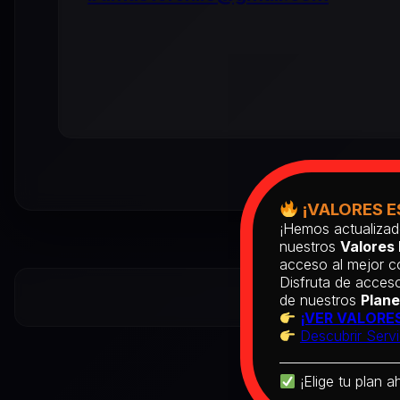
¡VALORES E
¡Hemos actualizad
nuestros
Valores 
acceso al mejor co
Disfruta de acceso
de nuestros
Plane
¡VER VALORES
Descubrir Servi
¡Elige tu plan a