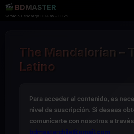
BDMASTER
Servicio Descarga Blu-Ray – BD25
The Mandalorian –
Latino
Para acceder al contenido, es nec
nivel de suscripción. Si deseas ob
comunicarte con nosotros a través 
bdmasterchile@gmail.com