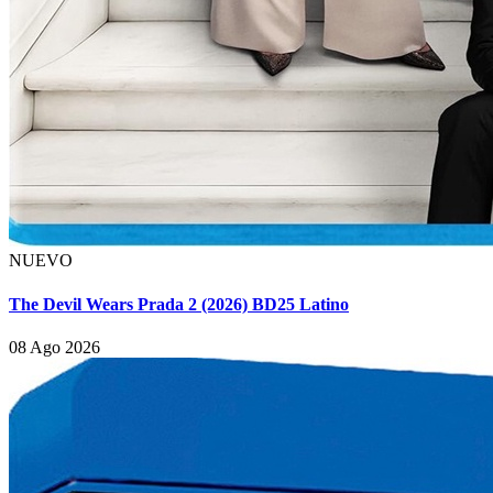
NUEVO
The Devil Wears Prada 2 (2026) BD25 Latino
08 Ago 2026