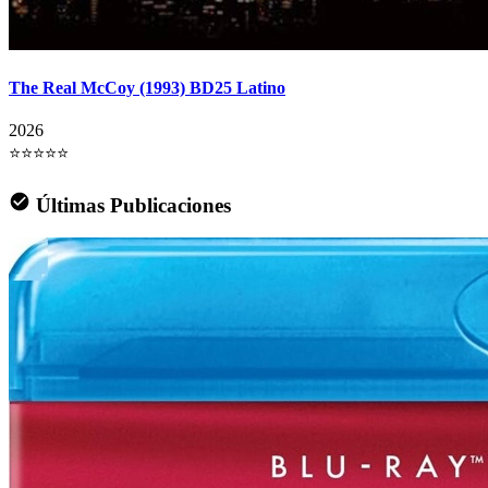
The Real McCoy (1993) BD25 Latino
2026
⭐⭐⭐⭐⭐
Últimas Publicaciones