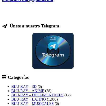
Únete a nuestro Telegram
Categorías
BLU-RAY – 3D
(6)
BLU-RAY – ANIME
(38)
BLU-RAY – DOCUMENTALES
(12)
BLU-RAY – LATINO
(1,803)
BLU-RAY – MUSICALES
(6)