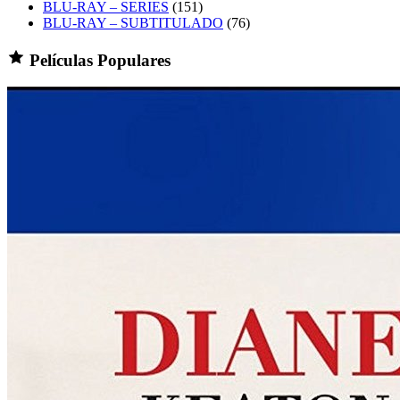
BLU-RAY – SERIES
(151)
BLU-RAY – SUBTITULADO
(76)
Películas Populares