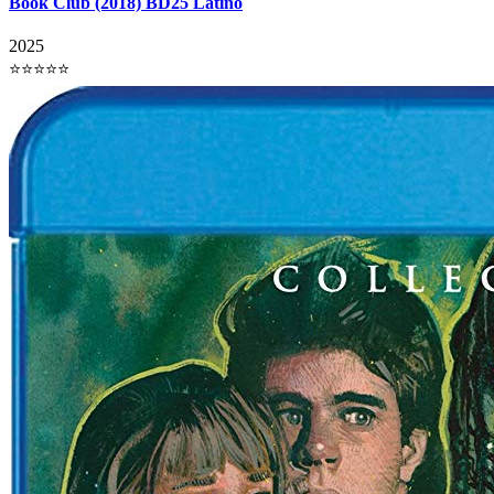
Book Club (2018) BD25 Latino
2025
⭐⭐⭐⭐⭐