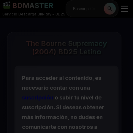
BDMASTER
Servicio Descarga Blu-Ray – BD25
The Bourne Supremacy
(2004) BD25 Latino
Para acceder al contenido, es
necesario contar con una
suscripción
o subir tu nivel de
suscripción. Si deseas obtener
más información, no dudes en
comunicarte con nosotros a