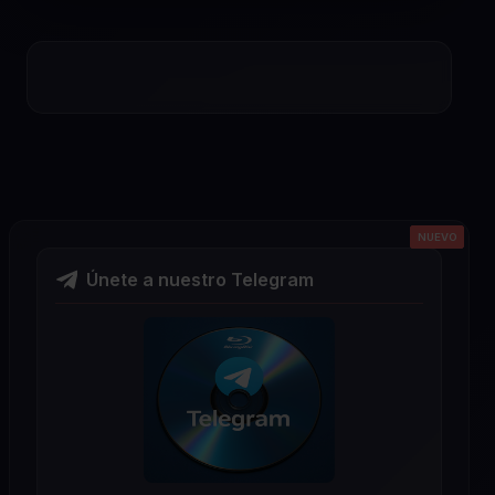
NUEVO
NUEVO
NUEVO
NUEVO
NUEVO
Únete a nuestro Telegram