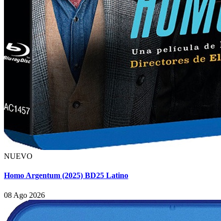
NUEVO
Homo Argentum (2025) BD25 Latino
08 Ago 2026