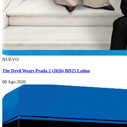
NUEVO
The Devil Wears Prada 2 (2026) BD25 Latino
08 Ago 2026