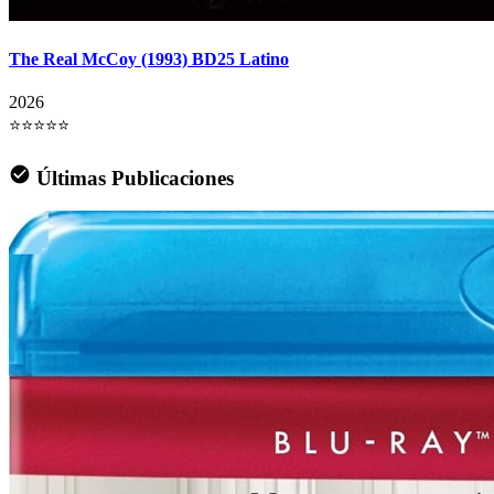
The Real McCoy (1993) BD25 Latino
2026
⭐⭐⭐⭐⭐
Últimas Publicaciones