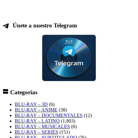
Únete a nuestro Telegram
Categorías
BLU-RAY – 3D
(6)
BLU-RAY – ANIME
(38)
BLU-RAY – DOCUMENTALES
(12)
BLU-RAY – LATINO
(1,803)
BLU-RAY – MUSICALES
(6)
BLU-RAY – SERIES
(151)
BLU-RAY – SUBTITULADO
(76)