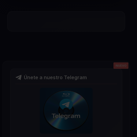
NUEVO
NUEVO
NUEVO
NUEVO
NUEVO
Únete a nuestro Telegram