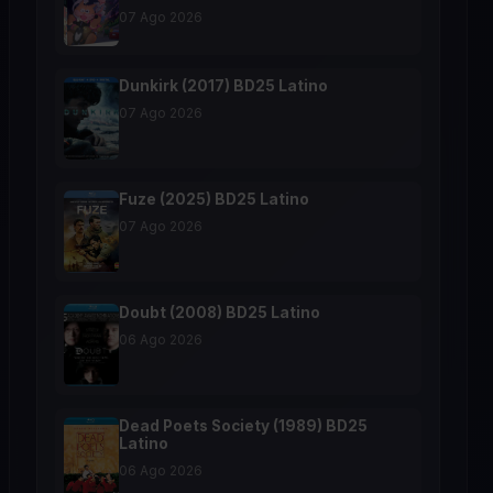
07 Ago 2026
Dunkirk (2017) BD25 Latino
07 Ago 2026
Fuze (2025) BD25 Latino
07 Ago 2026
Doubt (2008) BD25 Latino
06 Ago 2026
Dead Poets Society (1989) BD25
Latino
06 Ago 2026