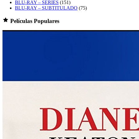
BLU-RAY – SERIES
(151)
BLU-RAY – SUBTITULADO
(75)
Películas Populares