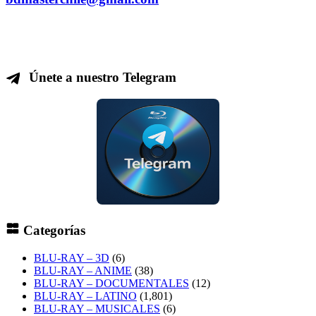
Únete a nuestro Telegram
Categorías
BLU-RAY – 3D
(6)
BLU-RAY – ANIME
(38)
BLU-RAY – DOCUMENTALES
(12)
BLU-RAY – LATINO
(1,801)
BLU-RAY – MUSICALES
(6)