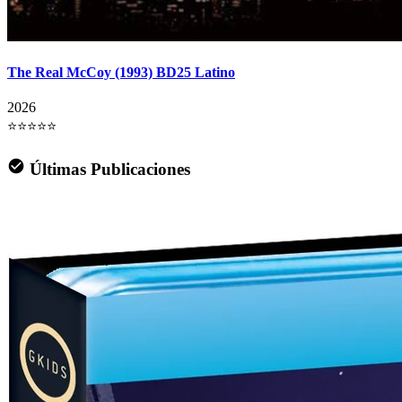
The Real McCoy (1993) BD25 Latino
2026
⭐⭐⭐⭐⭐
Últimas Publicaciones