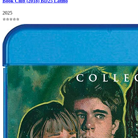
Book Club (2018) BD25 Latino
2025
⭐⭐⭐⭐⭐