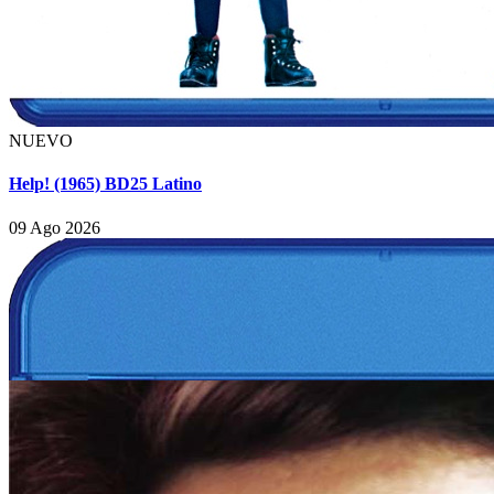
NUEVO
Help! (1965) BD25 Latino
09 Ago 2026