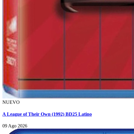
NUEVO
A League of Their Own (1992) BD25 Latino
09 Ago 2026