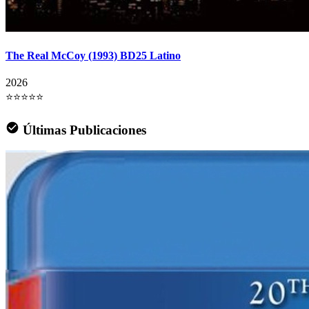
The Real McCoy (1993) BD25 Latino
2026
⭐⭐⭐⭐⭐
Últimas Publicaciones