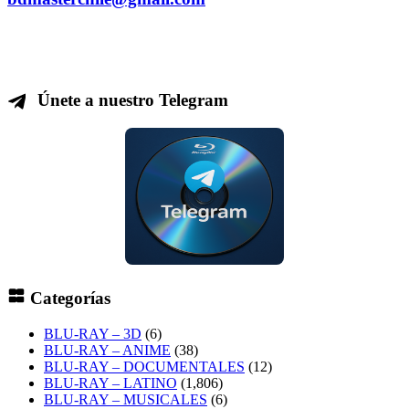
Únete a nuestro Telegram
Categorías
BLU-RAY – 3D
(6)
BLU-RAY – ANIME
(38)
BLU-RAY – DOCUMENTALES
(12)
BLU-RAY – LATINO
(1,806)
BLU-RAY – MUSICALES
(6)