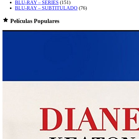
BLU-RAY – SERIES
(151)
BLU-RAY – SUBTITULADO
(76)
Películas Populares