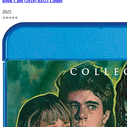
Book Club (2018) BD25 Latino
2025
⭐⭐⭐⭐⭐