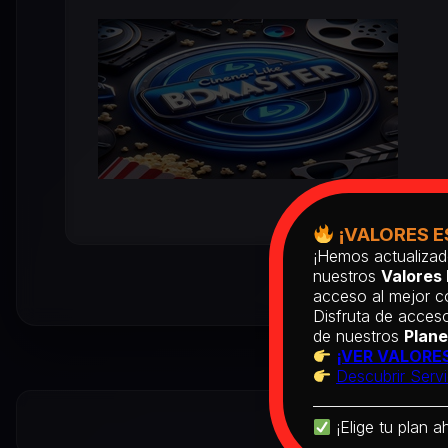
¡VALORES E
¡Hemos actualizad
nuestros
Valores 
acceso al mejor co
Disfruta de acceso
de nuestros
Plane
¡VER VALORES
Descubrir Servi
¡Elige tu plan a