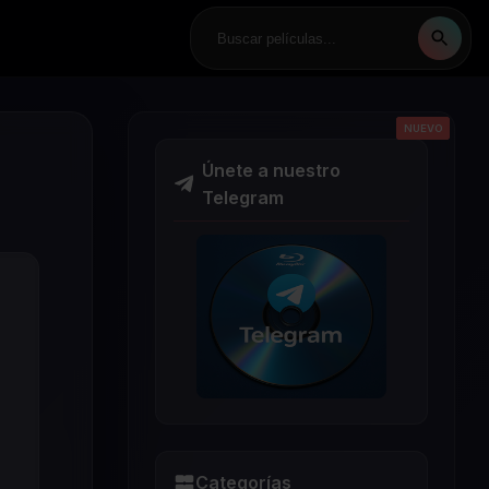
NUEVO
NUEVO
NUEVO
NUEVO
NUEVO
Únete a nuestro
Telegram
Categorías