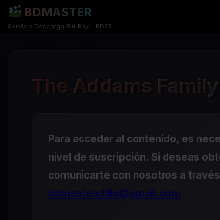
BDMASTER
Servicio Descarga Blu-Ray – BD25
The Addams Family 
Para acceder al contenido, es nec
nivel de suscripción. Si deseas ob
comunicarte con nosotros a través 
bdmasterchile@gmail.com