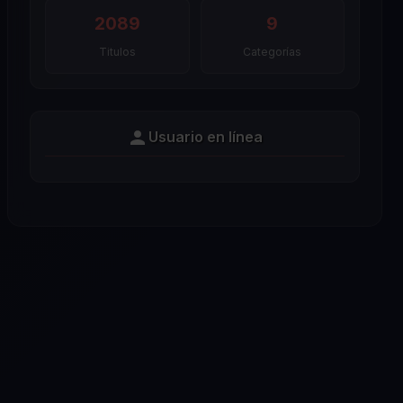
2089
9
Titulos
Categorías
Usuario en línea