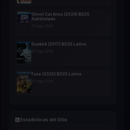
Ghost Cat Anzu (2024) BD25
Subtitulado
07 Ago 2026
Dunkirk (2017) BD25 Latino
07 Ago 2026
Fuze (2025) BD25 Latino
07 Ago 2026
Estadísticas del Sitio