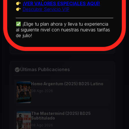
¡VER VALORES ESPECIALES AQUÍ!
2026
Descubrir Servicio VIP
¡Elige tu plan ahora y lleva tu experiencia
The Real McCoy (1993) BD25 Latino
al siguiente nivel con nuestras nuevas tarifas
2026
de julio!
Últimas Publicaciones
Homo Argentum (2025) BD25 Latino
08 Ago 2026
The Mastermind (2025) BD25
Subtitulado
08 Ago 2026