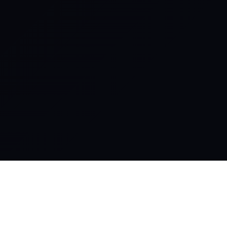
BDMASTER