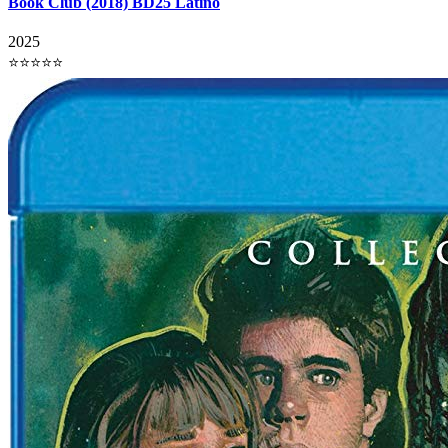
Book Club (2018) BD25 Latino
2025
⭐⭐⭐⭐⭐