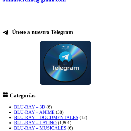
Únete a nuestro Telegram
Categorías
BLU-RAY – 3D
(6)
BLU-RAY – ANIME
(38)
BLU-RAY – DOCUMENTALES
(12)
BLU-RAY – LATINO
(1,801)
BLU-RAY – MUSICALES
(6)