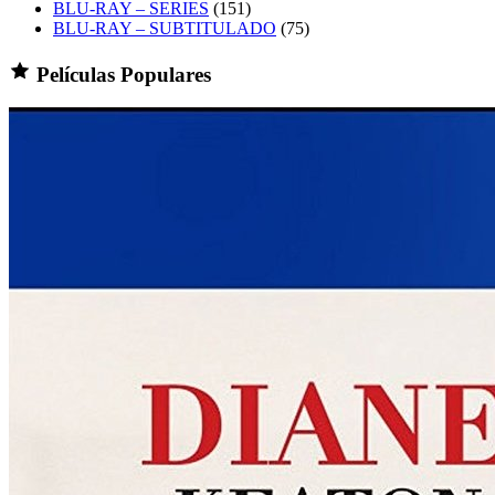
BLU-RAY – SERIES
(151)
BLU-RAY – SUBTITULADO
(75)
Películas Populares