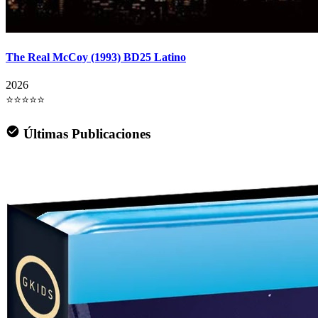
The Real McCoy (1993) BD25 Latino
2026
⭐⭐⭐⭐⭐
Últimas Publicaciones