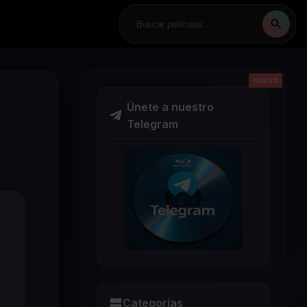
NUEVO
NUEVO
NUEVO
NUEVO
NUEVO
Únete a nuestro
Telegram
Categorías