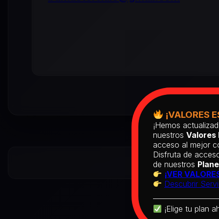
¡VALORES E
¡Hemos actualizad
nuestros
Valores 
acceso al mejor co
Disfruta de acceso
de nuestros
Plane
¡VER VALORES
Descubrir Servi
¡Elige tu plan a