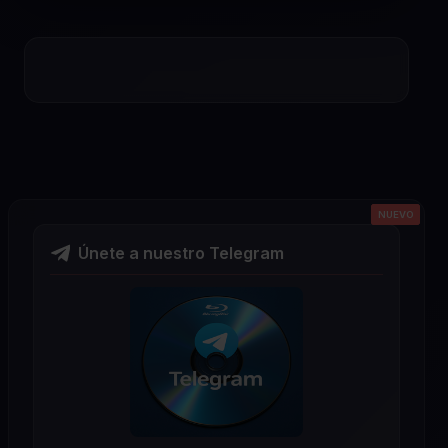
NUEVO
NUEVO
NUEVO
NUEVO
NUEVO
Únete a nuestro Telegram