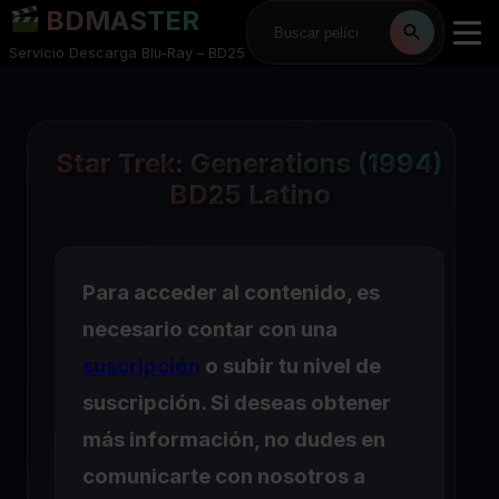
BDMASTER
Servicio Descarga Blu-Ray – BD25
Star Trek: Generations (1994)
BD25 Latino
Para acceder al contenido, es
necesario contar con una
suscripción
o subir tu nivel de
suscripción. Si deseas obtener
más información, no dudes en
comunicarte con nosotros a