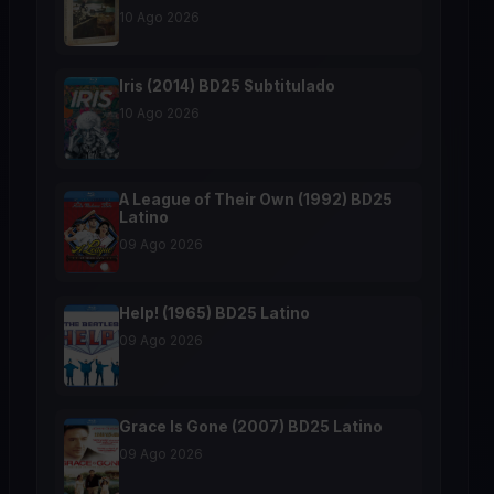
10 Ago 2026
Iris (2014) BD25 Subtitulado
10 Ago 2026
A League of Their Own (1992) BD25
Latino
09 Ago 2026
Help! (1965) BD25 Latino
09 Ago 2026
Grace Is Gone (2007) BD25 Latino
09 Ago 2026