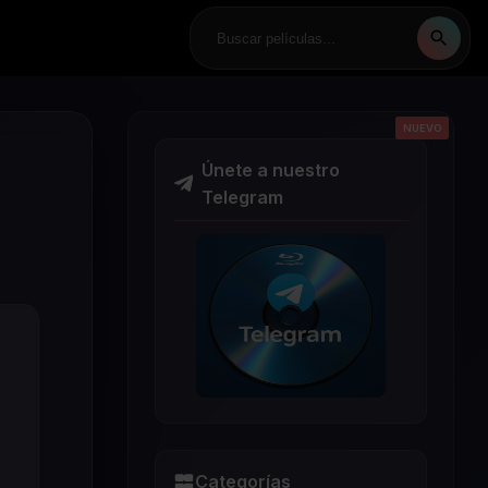
NUEVO
NUEVO
NUEVO
NUEVO
NUEVO
Únete a nuestro
Telegram
Categorías