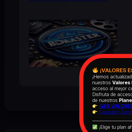
¡VALORES E
¡Hemos actualizad
nuestros
Valores 
acceso al mejor co
Disfruta de acceso
de nuestros
Plane
¡VER VALORES
Descubrir Servi
¡Elige tu plan a