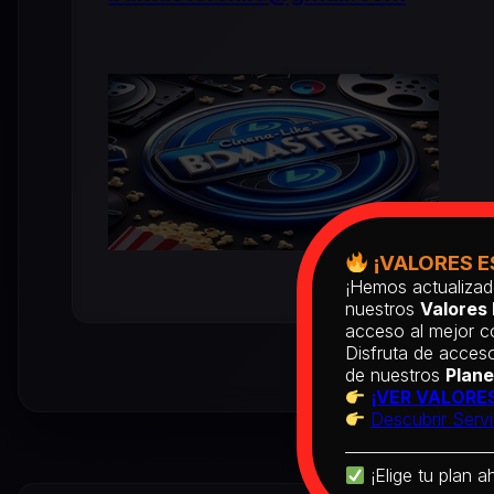
¡VALORES E
¡Hemos actualizad
nuestros
Valores 
acceso al mejor co
Disfruta de acceso
de nuestros
Plane
¡VER VALORES
Descubrir Servi
¡Elige tu plan a