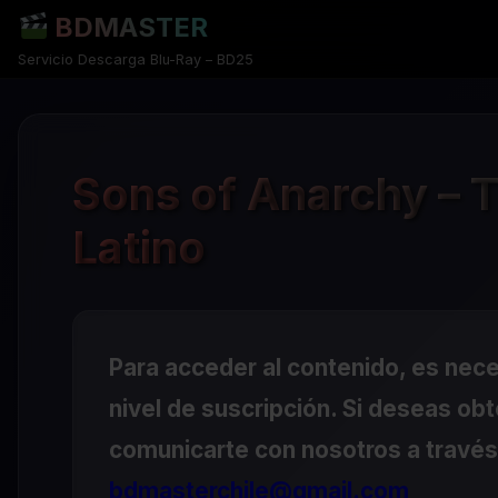
BDMASTER
Servicio Descarga Blu-Ray – BD25
Sons of Anarchy – 
Latino
Para acceder al contenido, es nec
nivel de suscripción. Si deseas ob
comunicarte con nosotros a través 
bdmasterchile@gmail.com