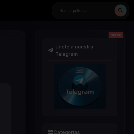
NUEVO
NUEVO
NUEVO
NUEVO
NUEVO
Únete a nuestro
Telegram
Categorías