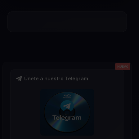
NUEVO
NUEVO
NUEVO
NUEVO
NUEVO
Únete a nuestro Telegram