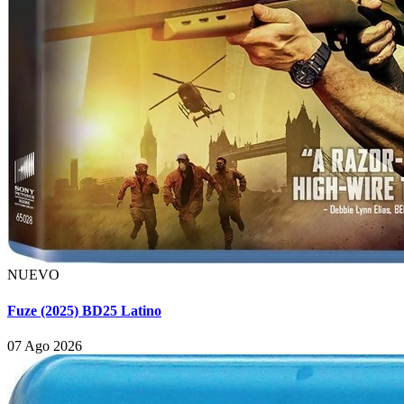
NUEVO
Fuze (2025) BD25 Latino
07 Ago 2026