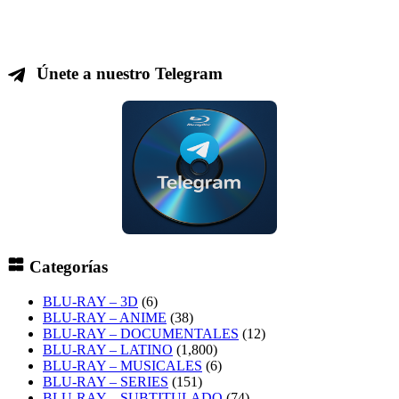
Únete a nuestro Telegram
Categorías
BLU-RAY – 3D
(6)
BLU-RAY – ANIME
(38)
BLU-RAY – DOCUMENTALES
(12)
BLU-RAY – LATINO
(1,800)
BLU-RAY – MUSICALES
(6)
BLU-RAY – SERIES
(151)
BLU-RAY – SUBTITULADO
(74)