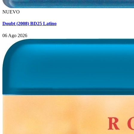
NUEVO
Doubt (2008) BD25 Latino
06 Ago 2026