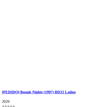
[PEDIDO] Boogie Nights (1997) BD25 Latino
2026
⭐⭐⭐⭐⭐