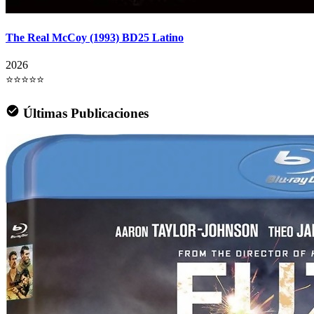
The Real McCoy (1993) BD25 Latino
2026
⭐⭐⭐⭐⭐
Últimas Publicaciones