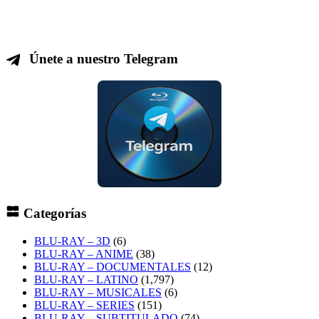
Únete a nuestro Telegram
Categorías
BLU-RAY – 3D
(6)
BLU-RAY – ANIME
(38)
BLU-RAY – DOCUMENTALES
(12)
BLU-RAY – LATINO
(1,797)
BLU-RAY – MUSICALES
(6)
BLU-RAY – SERIES
(151)
BLU-RAY – SUBTITULADO
(74)