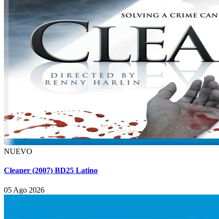
NUEVO
Cleaner (2007) BD25 Latino
05 Ago 2026