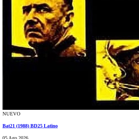
NUEVO
Bat21 (1988) BD25 Latino
05 Ago 2026