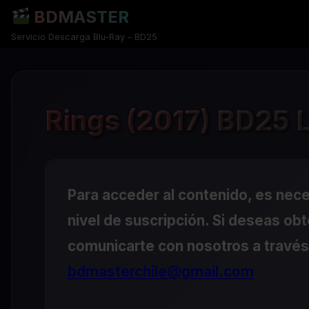
BDMASTER
Servicio Descarga Blu-Ray – BD25
Rings (2017) BD25 
Para acceder al contenido, es nec
nivel de suscripción. Si deseas ob
comunicarte con nosotros a través 
bdmasterchile@gmail.com