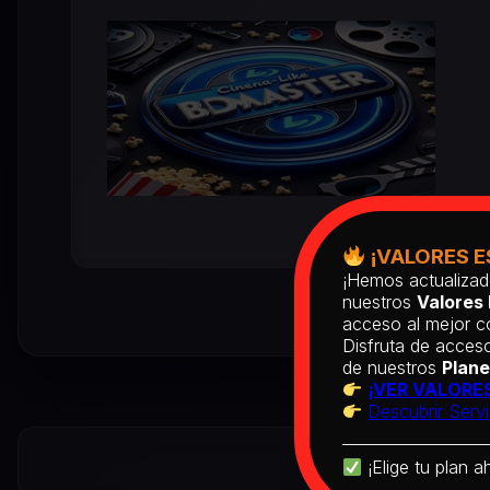
¡VALORES E
¡Hemos actualizad
nuestros
Valores 
acceso al mejor co
Disfruta de acceso
de nuestros
Plane
¡VER VALORES
Descubrir Servi
¡Elige tu plan a