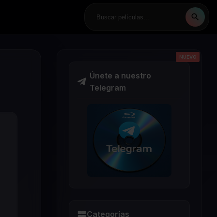
NUEVO
NUEVO
NUEVO
NUEVO
NUEVO
Únete a nuestro
Telegram
Categorías