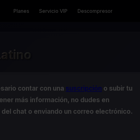
Planes
Servicio VIP
Descompresor
Latino
esario contar con una
suscripción
o subir tu
tener más información, no dudes en
del chat o enviando un correo electrónico.