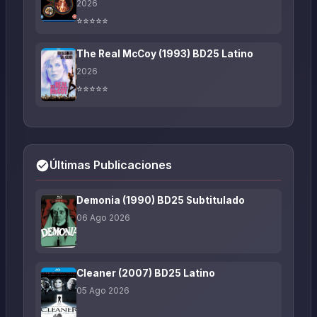
2026
⭐⭐⭐⭐⭐
The Real McCoy (1993) BD25 Latino
2026
⭐⭐⭐⭐⭐
Últimas Publicaciones
Demonia (1990) BD25 Subtitulado
06 Ago 2026
Cleaner (2007) BD25 Latino
05 Ago 2026