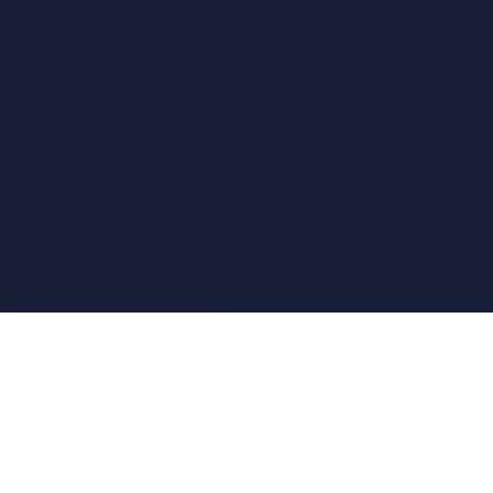
🎬 BDMASTER
Tu destino para las mejores películas y series. Disfruta