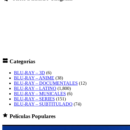
Categorías
BLU-RAY – 3D
(6)
BLU-RAY – ANIME
(38)
BLU-RAY – DOCUMENTALES
(12)
BLU-RAY – LATINO
(1,800)
BLU-RAY – MUSICALES
(6)
BLU-RAY – SERIES
(151)
BLU-RAY – SUBTITULADO
(74)
Películas Populares