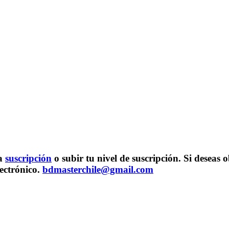
na
suscripción
o subir tu nivel de suscripción. Si desea
lectrónico.
bdmasterchile@gmail.com