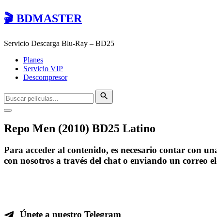
🎬 BDMASTER
Servicio Descarga Blu-Ray – BD25
Planes
Servicio VIP
Descompresor
Repo Men (2010) BD25 Latino
Para acceder al contenido, es necesario contar con u
con nosotros a través del chat o enviando un correo e
Únete a nuestro Telegram