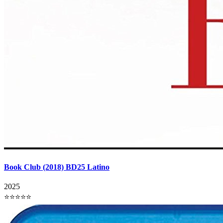
Book Club (2018) BD25 Latino
2025
⭐⭐⭐⭐⭐