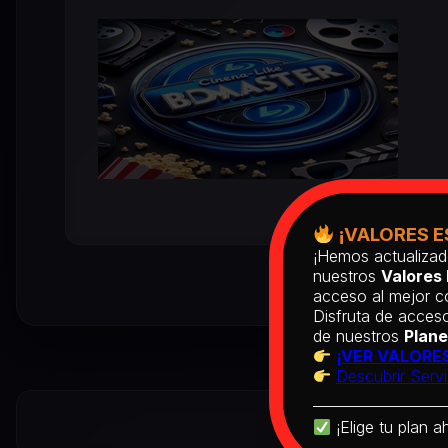
¡VALORES E
¡Hemos actualizad
nuestros
Valores 
acceso al mejor co
Disfruta de acceso
de nuestros
Plane
¡VER VALORES
Descubrir Servi
¡Elige tu plan a