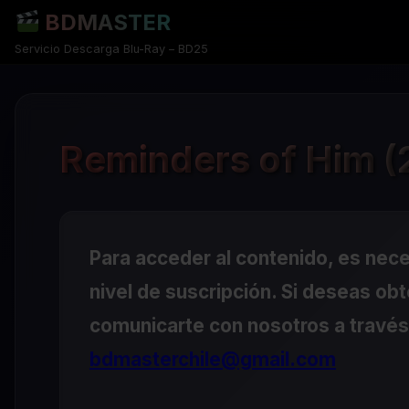
BDMASTER
Servicio Descarga Blu-Ray – BD25
Reminders of Him (
Para acceder al contenido, es nec
nivel de suscripción. Si deseas ob
comunicarte con nosotros a través 
bdmasterchile@gmail.com