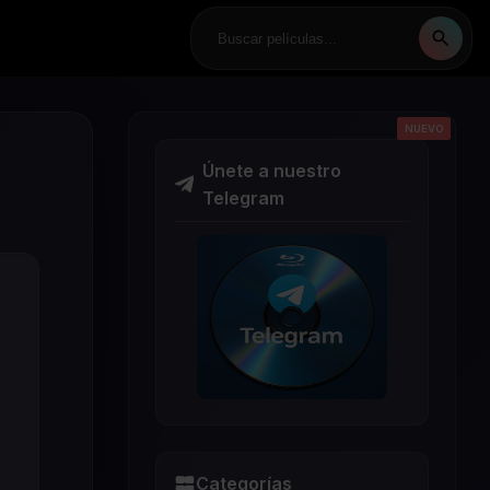
NUEVO
NUEVO
NUEVO
NUEVO
NUEVO
Únete a nuestro
Telegram
Categorías