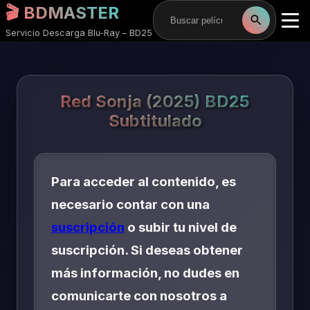
🎬 BDMASTER
Servicio Descarga Blu-Ray – BD25
Red Sonja (2025) BD25
Subtitulado
Para acceder al contenido, es
necesario contar con una
suscripción
o subir tu nivel de
suscripción. Si deseas obtener
más información, no dudes en
comunicarte con nosotros a