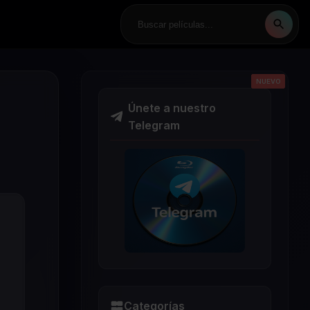
NUEVO
NUEVO
NUEVO
NUEVO
NUEVO
Únete a nuestro
Telegram
Categorías