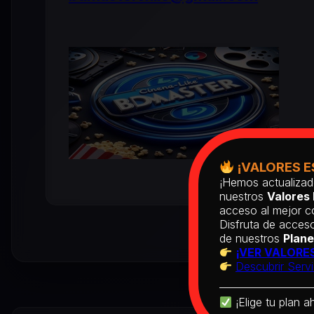
¡VALORES E
¡Hemos actualizad
nuestros
Valores 
acceso al mejor co
Disfruta de acceso
de nuestros
Plane
¡VER VALORES
Descubrir Servi
¡Elige tu plan a