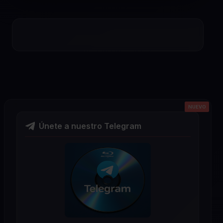
NUEVO
NUEVO
NUEVO
NUEVO
NUEVO
Únete a nuestro Telegram