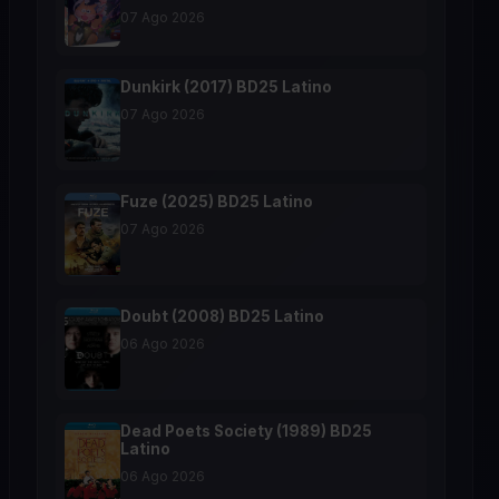
07 Ago 2026
Dunkirk (2017) BD25 Latino
07 Ago 2026
Fuze (2025) BD25 Latino
07 Ago 2026
Doubt (2008) BD25 Latino
06 Ago 2026
Dead Poets Society (1989) BD25
Latino
06 Ago 2026