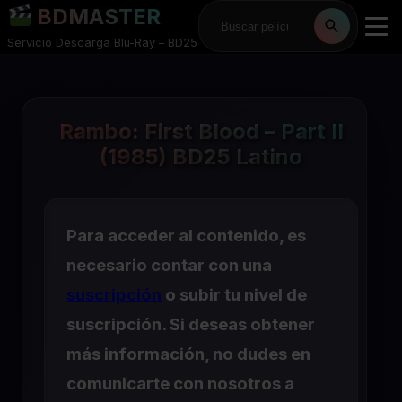
BDMASTER
Servicio Descarga Blu-Ray – BD25
Rambo: First Blood – Part II
(1985) BD25 Latino
Para acceder al contenido, es
necesario contar con una
suscripción
o subir tu nivel de
suscripción. Si deseas obtener
más información, no dudes en
comunicarte con nosotros a