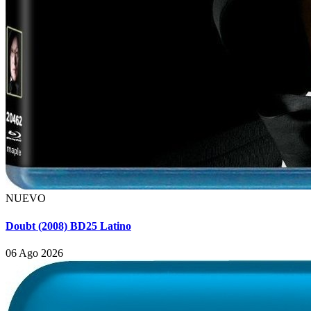
NUEVO
Doubt (2008) BD25 Latino
06 Ago 2026