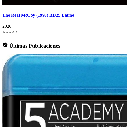
The Real McCoy (1993) BD25 Latino
2026
⭐⭐⭐⭐⭐
Últimas Publicaciones