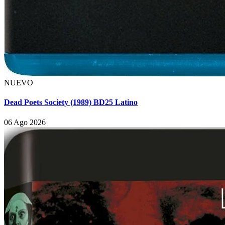
NUEVO
Dead Poets Society (1989) BD25 Latino
06 Ago 2026