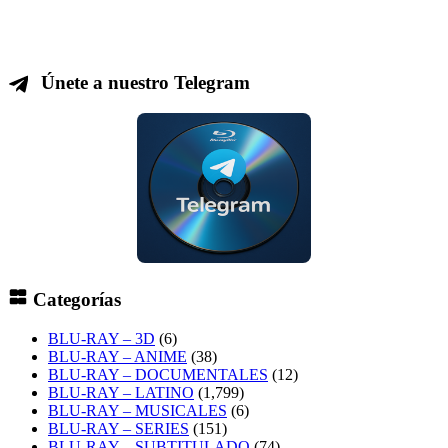
Únete a nuestro Telegram
Categorías
BLU-RAY – 3D
(6)
BLU-RAY – ANIME
(38)
BLU-RAY – DOCUMENTALES
(12)
BLU-RAY – LATINO
(1,799)
BLU-RAY – MUSICALES
(6)
BLU-RAY – SERIES
(151)
BLU-RAY – SUBTITULADO
(74)