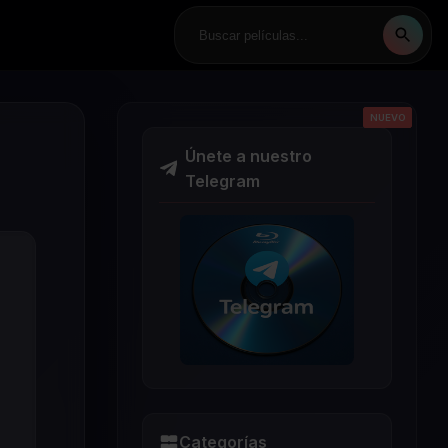
NUEVO
NUEVO
NUEVO
NUEVO
NUEVO
Únete a nuestro
Telegram
Categorías