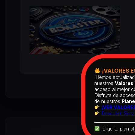
¡VALORES E
¡Hemos actualizad
nuestros
Valores 
acceso al mejor co
Disfruta de acceso
de nuestros
Plane
¡VER VALORES
Descubrir Servi
¡Elige tu plan a