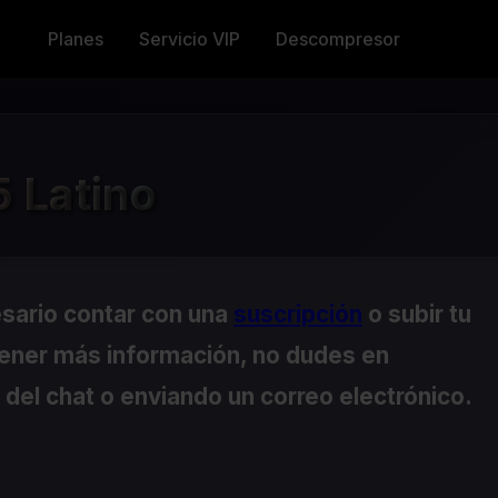
Planes
Servicio VIP
Descompresor
 Latino
esario contar con una
suscripción
o subir tu
tener más información, no dudes en
del chat o enviando un correo electrónico.