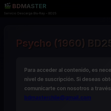
BDMASTER
Servicio Descarga Blu-Ray – BD25
Psycho (1960) BD25
Para acceder al contenido, es nec
nivel de suscripción. Si deseas ob
comunicarte con nosotros a través 
bdmasterchile@gmail.com