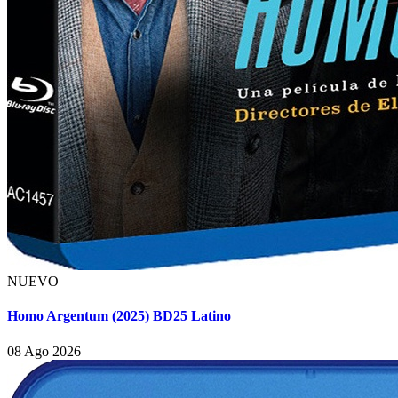
NUEVO
Homo Argentum (2025) BD25 Latino
08 Ago 2026