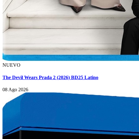
NUEVO
The Devil Wears Prada 2 (2026) BD25 Latino
08 Ago 2026