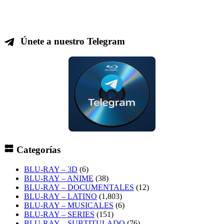
Únete a nuestro Telegram
Categorías
BLU-RAY – 3D
(6)
BLU-RAY – ANIME
(38)
BLU-RAY – DOCUMENTALES
(12)
BLU-RAY – LATINO
(1,803)
BLU-RAY – MUSICALES
(6)
BLU-RAY – SERIES
(151)
BLU-RAY – SUBTITULADO
(76)