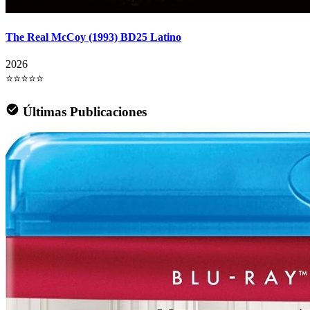
The Real McCoy (1993) BD25 Latino
2026
⭐⭐⭐⭐⭐
Últimas Publicaciones