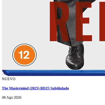
NUEVO
The Mastermind (2025) BD25 Subtitulado
08 Ago 2026