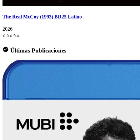
The Real McCoy (1993) BD25 Latino
2026
⭐⭐⭐⭐⭐
Últimas Publicaciones