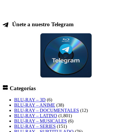
Únete a nuestro Telegram
Categorías
BLU-RAY – 3D
(6)
BLU-RAY – ANIME
(38)
BLU-RAY – DOCUMENTALES
(12)
BLU-RAY – LATINO
(1,801)
BLU-RAY – MUSICALES
(6)
BLU-RAY – SERIES
(151)
BLU-RAY – SUBTITULADO
(76)