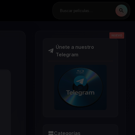
NUEVO
NUEVO
NUEVO
NUEVO
NUEVO
Únete a nuestro
Telegram
Categorías