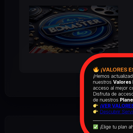
¡VALORES E
¡Hemos actualizad
nuestros
Valores 
acceso al mejor co
Disfruta de acceso
de nuestros
Plane
¡VER VALORES
Descubrir Servi
¡Elige tu plan a