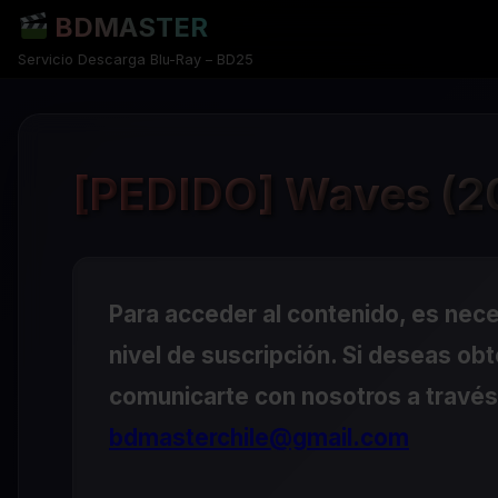
BDMASTER
Servicio Descarga Blu-Ray – BD25
[PEDIDO] Waves (20
Para acceder al contenido, es nec
nivel de suscripción. Si deseas ob
comunicarte con nosotros a través 
bdmasterchile@gmail.com