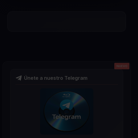
NUEVO
NUEVO
NUEVO
NUEVO
NUEVO
Únete a nuestro Telegram