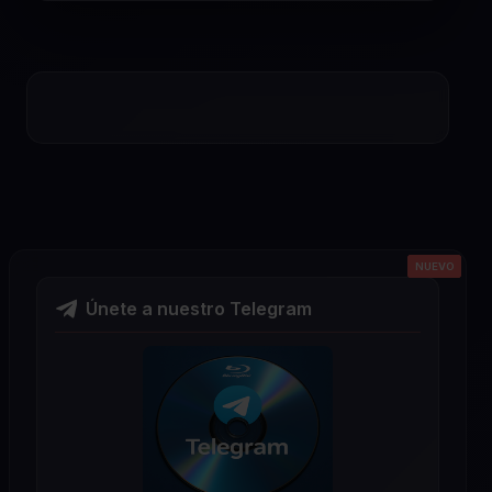
NUEVO
NUEVO
NUEVO
NUEVO
NUEVO
Únete a nuestro Telegram