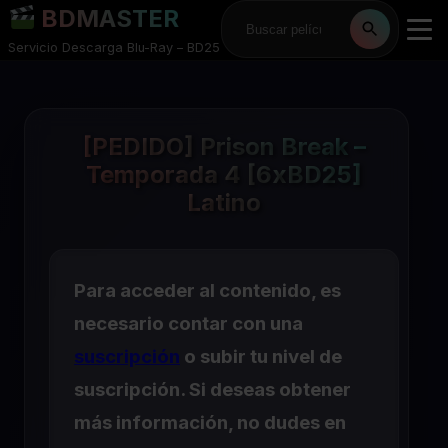
BDMASTER
Servicio Descarga Blu-Ray – BD25
[PEDIDO] Prison Break –
Temporada 4 [6xBD25]
Latino
Para acceder al contenido, es
necesario contar con una
suscripción
o subir tu nivel de
suscripción. Si deseas obtener
más información, no dudes en