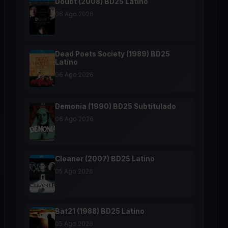
Doubt (2008) BD25 Latino
06 Ago 2026
Dead Poets Society (1989) BD25
Latino
06 Ago 2026
Demonia (1990) BD25 Subtitulado
06 Ago 2026
Cleaner (2007) BD25 Latino
05 Ago 2026
Bat21 (1988) BD25 Latino
05 Ago 2026