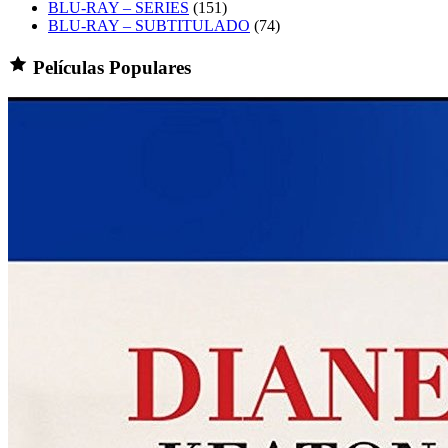
BLU-RAY – SERIES
(151)
BLU-RAY – SUBTITULADO
(74)
Películas Populares