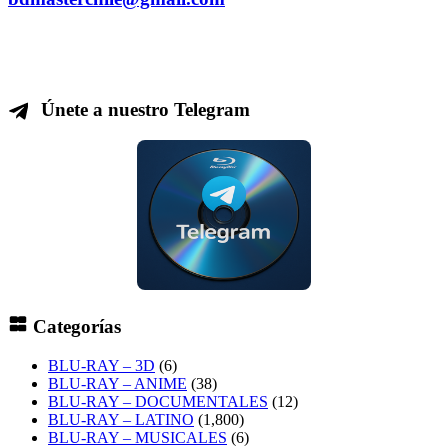
Únete a nuestro Telegram
Categorías
BLU-RAY – 3D
(6)
BLU-RAY – ANIME
(38)
BLU-RAY – DOCUMENTALES
(12)
BLU-RAY – LATINO
(1,800)
BLU-RAY – MUSICALES
(6)