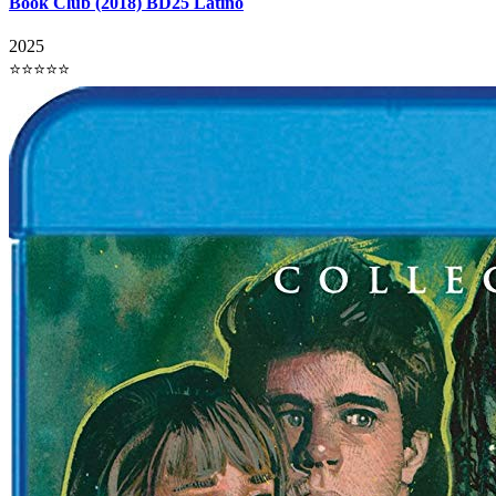
Book Club (2018) BD25 Latino
2025
⭐⭐⭐⭐⭐