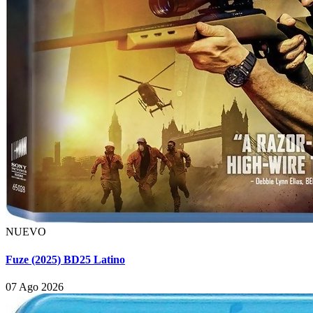
NUEVO
Fuze (2025) BD25 Latino
07 Ago 2026