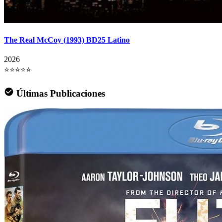
The Real McCoy (1993) BD25 Latino
2026
⭐⭐⭐⭐⭐
Últimas Publicaciones