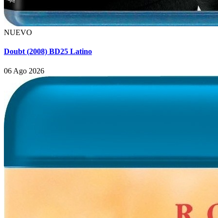
NUEVO
Doubt (2008) BD25 Latino
06 Ago 2026