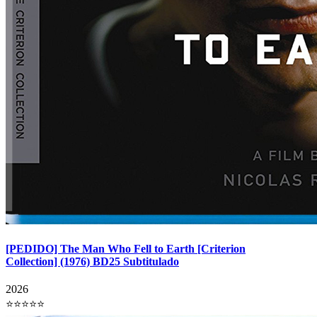
[PEDIDO] The Man Who Fell to Earth [Criterion
Collection] (1976) BD25 Subtitulado
2026
⭐⭐⭐⭐⭐