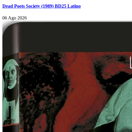
Dead Poets Society (1989) BD25 Latino
06 Ago 2026