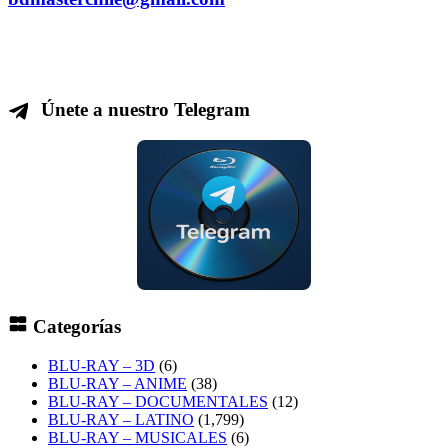
Únete a nuestro Telegram
Categorías
BLU-RAY – 3D
(6)
BLU-RAY – ANIME
(38)
BLU-RAY – DOCUMENTALES
(12)
BLU-RAY – LATINO
(1,799)
BLU-RAY – MUSICALES
(6)