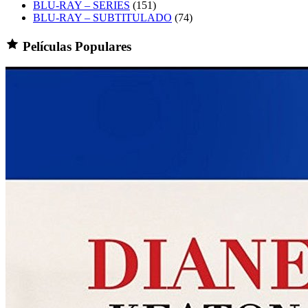
BLU-RAY – SERIES
(151)
BLU-RAY – SUBTITULADO
(74)
Películas Populares