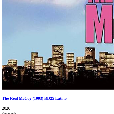
The Real McCoy (1993) BD25 Latino
2026
⭐⭐⭐⭐⭐