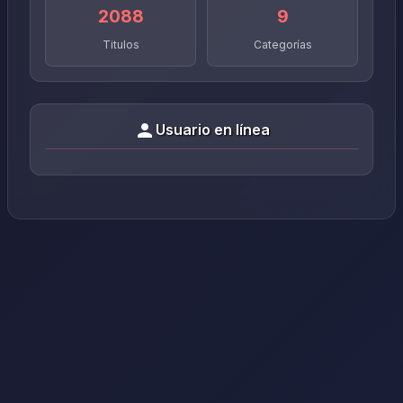
2088
9
Titulos
Categorías
Usuario en línea