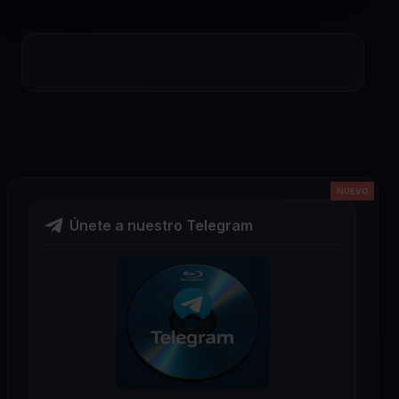
NUEVO
NUEVO
NUEVO
NUEVO
NUEVO
Únete a nuestro Telegram