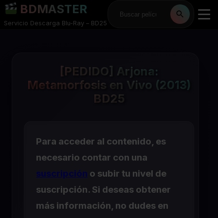
BDMASTER
Servicio Descarga Blu-Ray – BD25
[PEDIDO] Arjona:
Metamorfosis en Vivo (2013)
BD25
Para acceder al contenido, es
necesario contar con una
suscripción
o subir tu nivel de
suscripción. Si deseas obtener
más información, no dudes en