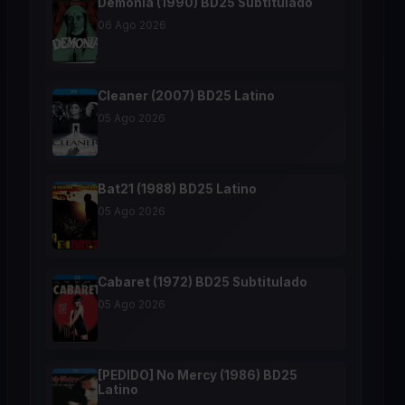
Demonia (1990) BD25 Subtitulado
06 Ago 2026
Cleaner (2007) BD25 Latino
05 Ago 2026
Bat21 (1988) BD25 Latino
05 Ago 2026
Cabaret (1972) BD25 Subtitulado
05 Ago 2026
[PEDIDO] No Mercy (1986) BD25
Latino