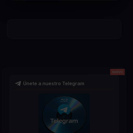
NUEVO
NUEVO
NUEVO
NUEVO
NUEVO
Únete a nuestro Telegram