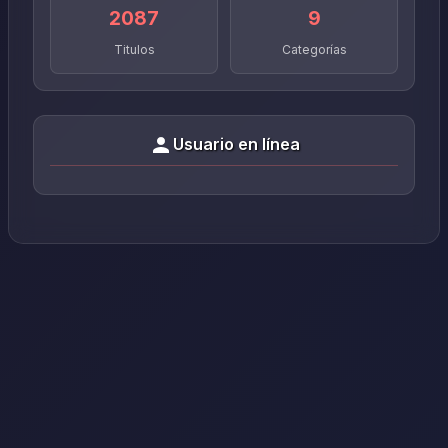
2087
9
Titulos
Categorías
Usuario en línea