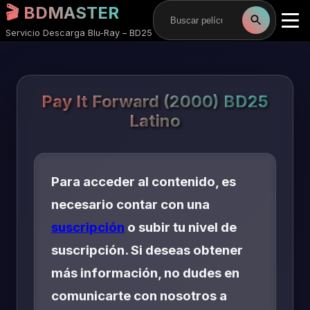
🎬 BDMASTER
Servicio Descarga Blu-Ray – BD25
Pay It Forward (2000) BD25
Latino
Para acceder al contenido, es
necesario contar con una
suscripción
o subir tu nivel de
suscripción. Si deseas obtener
más información, no dudes en
comunicarte con nosotros a