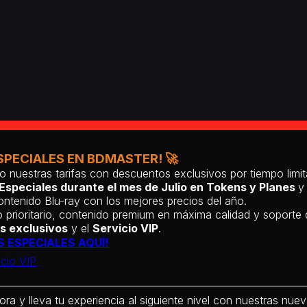
SPECIALES EN BDMASTER! 🚀
o nuestras tarifas con descuentos exclusivos por tiempo lim
Especiales durante el mes de Julio en Tokens y Planes
y
ntenido Blu-ray con los mejores precios del año.
 prioritario, contenido premium en máxima calidad y soporte
s exclusivos
y el
Servicio VIP
.
S ESPECIALES AQUÍ!
icio VIP
ora y lleva tu experiencia al siguiente nivel con nuestras nueva