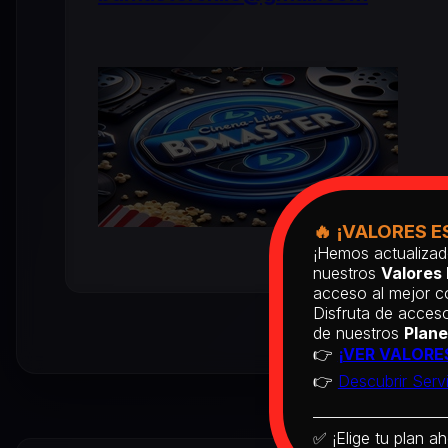
🔥 ¡VALORES E
¡Hemos actualizad
nuestros
Valores 
acceso al mejor co
Disfruta de acceso
de nuestros
Plane
👉
¡VER VALORE
👉
Descubrir Serv
✅ ¡Elige tu plan ah