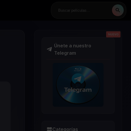
NUEVO
NUEVO
NUEVO
NUEVO
NUEVO
Únete a nuestro
Telegram
Categorías