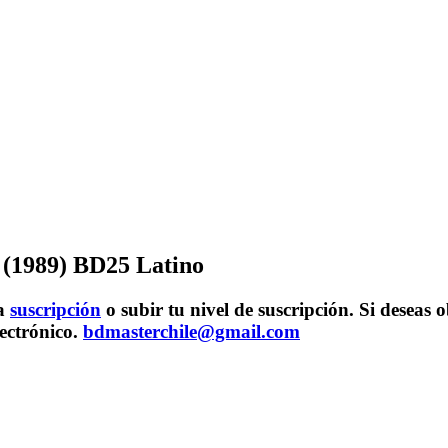
 (1989) BD25 Latino
na
suscripción
o subir tu nivel de suscripción. Si desea
lectrónico.
bdmasterchile@gmail.com