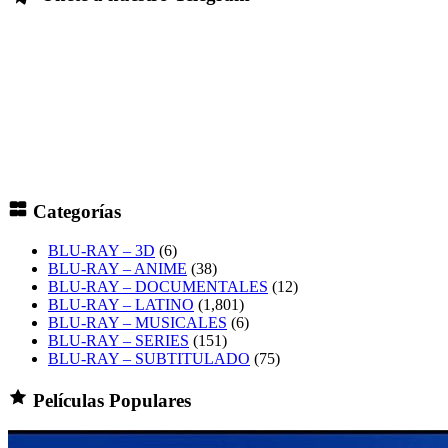
Categorías
BLU-RAY – 3D
(6)
BLU-RAY – ANIME
(38)
BLU-RAY – DOCUMENTALES
(12)
BLU-RAY – LATINO
(1,801)
BLU-RAY – MUSICALES
(6)
BLU-RAY – SERIES
(151)
BLU-RAY – SUBTITULADO
(75)
Películas Populares